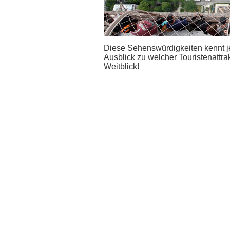
Diese Sehenswürdigkeiten kennt je
Ausblick zu welcher Touristenattr
Weitblick!