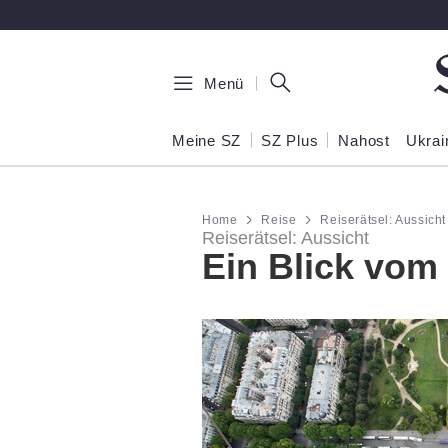
Zum Hauptinhalt springen
Menü
Meine SZ
SZ Plus
Nahost
Ukrai
Home
Reise
Reiserätsel: Aussicht
Reiserätsel: Aussicht
Ein Blick vom 