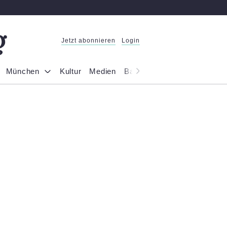
Jetzt abonnieren
Login
München
Kultur
Medien
Bayern
Reportage
Gesel