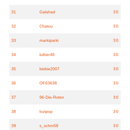
31
Galahad
30
32
Chatou
30
33
markiparki
30
34
luther48
30
35
kiebie2007
30
36
OF63638
30
37
96-Die-Roten
30
38
lozipop
30
39
s_schm58
30