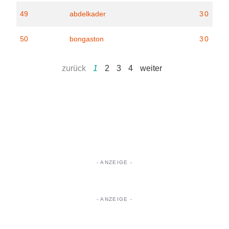
49
abdelkader
30
50
bongaston
30
zurück
1
2
3
4
weiter