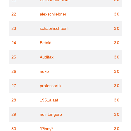
22
alexschliebner
30
23
schaerlischaerli
30
24
Betold
30
25
Audifax
30
26
nuko
30
27
professortiki
30
28
1951alaaf
30
29
noli-tangere
30
30
*Pinny*
30