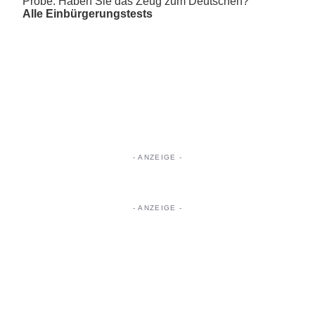
Probe: Haben Sie das Zeug zum Deutschen?
Alle Einbürgerungstests