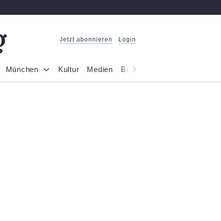
Jetzt abonnieren
Login
München
Kultur
Medien
Bayern
Reportage
Gesel