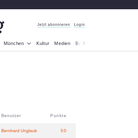
Jetzt abonnieren
Login
München
Kultur
Medien
Bayern
Reportage
Gesel
Benutzer
Punkte
Bernhard Unglaub
50