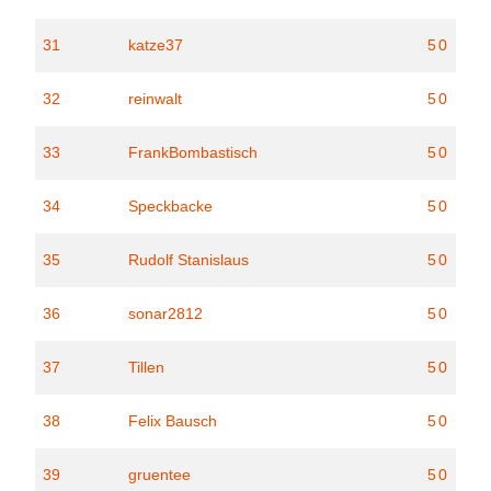
31
katze37
50
32
reinwalt
50
33
FrankBombastisch
50
34
Speckbacke
50
35
Rudolf Stanislaus
50
36
sonar2812
50
37
Tillen
50
38
Felix Bausch
50
39
gruentee
50