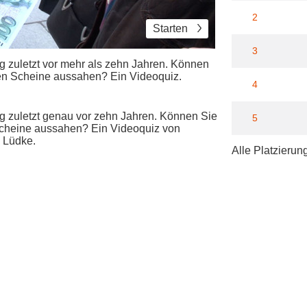
2
Starten
3
ng zuletzt vor mehr als zehn Jahren. Können
lten Scheine aussahen? Ein Videoquiz.
4
ng zuletzt genau vor zehn Jahren. Können Sie
5
 Scheine aussahen? Ein Videoquiz von
 Lüdke.
Alle Platzierun