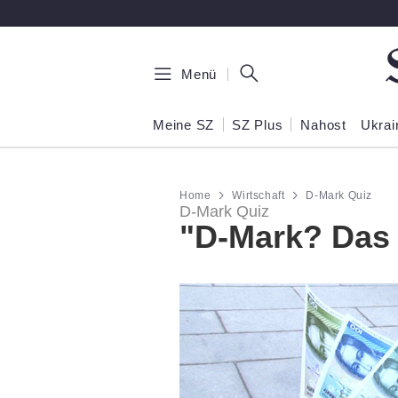
Zum Hauptinhalt springen
Menü
Meine SZ
SZ Plus
Nahost
Ukrai
Home
Wirtschaft
D-Mark Quiz
D-Mark Quiz
"D-Mark? Das 