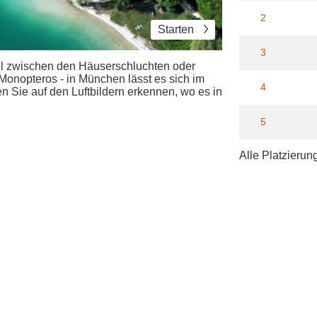
2
Starten
3
ool zwischen den Häuserschluchten oder
nopteros - in München lässt es sich im
4
 Sie auf den Luftbildern erkennen, wo es in
5
Alle Platzierun