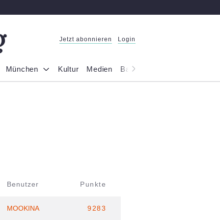
Jetzt abonnieren
Login
München
Kultur
Medien
Bayern
Reportage
Gesel
Benutzer
Punkte
MOOKINA
9283