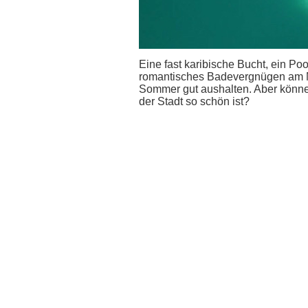
Eine fast karibische Bucht, ein P
romantisches Badevergnügen am Mo
Sommer gut aushalten. Aber können
der Stadt so schön ist?