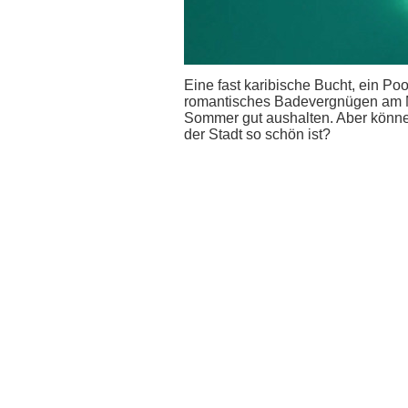
Eine fast karibische Bucht, ein P
romantisches Badevergnügen am Mo
Sommer gut aushalten. Aber können
der Stadt so schön ist?