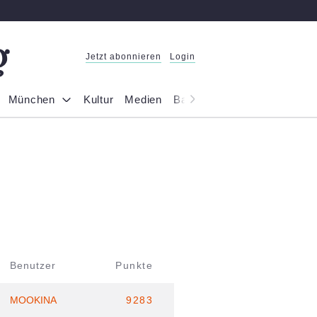
Jetzt abonnieren
Login
München
Kultur
Medien
Bayern
Reportage
Gesel
Benutzer
Punkte
MOOKINA
9283