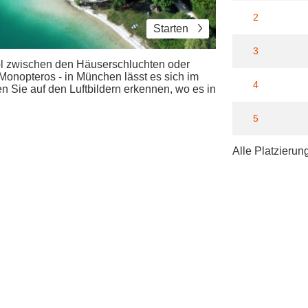
2
Starten
3
ool zwischen den Häuserschluchten oder
nopteros - in München lässt es sich im
4
 Sie auf den Luftbildern erkennen, wo es in
5
Alle Platzierun