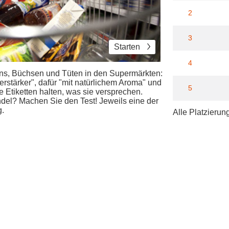
2
3
Starten
4
tons, Büchsen und Tüten in den Supermärkten:
rstärker", dafür "mit natürlichem Aroma" und
5
e Etiketten halten, was sie versprechen.
del? Machen Sie den Test! Jeweils eine der
g.
Alle Platzierun