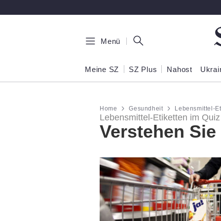
Zum Hauptinhalt springen
Menü
Meine SZ
SZ Plus
Nahost
Ukrai
Home
Gesundheit
Lebensmittel-Et
Lebensmittel-Etiketten im Quiz
Verstehen Sie