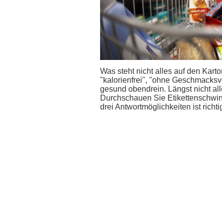
Was steht nicht alles auf den Kar
"kalorienfrei", "ohne Geschmacksve
gesund obendrein. Längst nicht all
Durchschauen Sie Etikettenschwin
drei Antwortmöglichkeiten ist richti