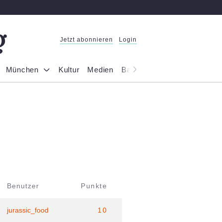
Jetzt abonnieren
Login
München
Kultur
Medien
Bayern
Reportage
Gesel
Benutzer
Punkte
jurassic_food
10