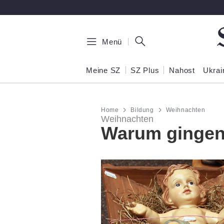
Zum Hauptinhalt springen
Menü
Meine SZ
SZ Plus
Nahost
Ukrai
Home
Bildung
Weihnachten
Weihnachten
Warum gingen