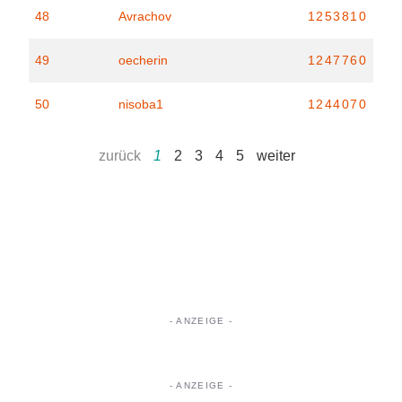
48
Avrachov
1253810
49
oecherin
1247760
50
nisoba1
1244070
zurück
1
2
3
4
5
weiter