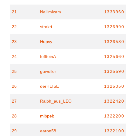
21
Nailimixam
1333960
22
strakri
1326990
23
Hupsy
1326530
24
foffteinA
1325660
25
guweller
1325590
26
derHEISE
1325050
27
Ralph_aus_LEO
1322420
28
mlbpeb
1322200
29
aaron58
1322100