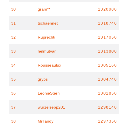
30
gram**
1320980
31
tschaennet
1318740
32
Ruprechti
1317050
33
helmutvan
1313800
34
Rousseaulux
1305160
35
gryps
1304740
36
LeonieStern
1301850
37
wurzelsepp201
1298140
38
MrTandy
1297350