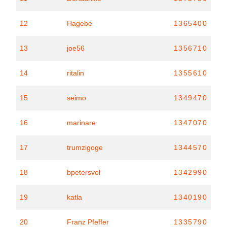
12
Hagebe
1365400
13
joe56
1356710
14
ritalin
1355610
15
seimo
1349470
16
marinare
1347070
17
trumzigoge
1344570
18
bpetersvel
1342990
19
katla
1340190
20
Franz Pfeffer
1335790