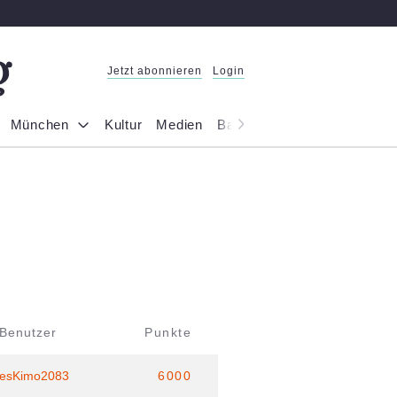
Jetzt abonnieren
Login
München
Kultur
Medien
Bayern
Reportage
Gesel
Benutzer
Punkte
esKimo2083
6000