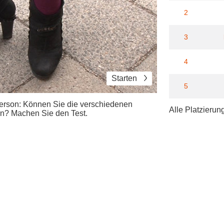
2
3
4
Starten
5
Person: Können Sie die verschiedenen
Alle Platzierun
n? Machen Sie den Test.