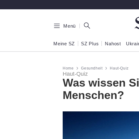
Zum Hauptinhalt springen
Menü
Meine SZ
SZ Plus
Nahost
Ukrai
Home
Gesundheit
Haut-Quiz
Haut-Quiz
Was wissen Si
Menschen?