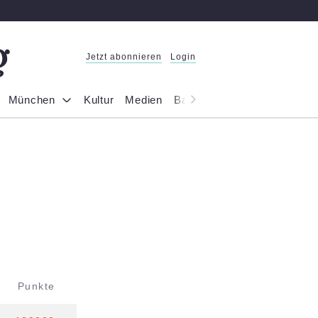
Jetzt abonnieren
Login
München
Kultur
Medien
Bayern
Reportage
Gesel
Punkte