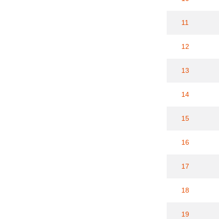
11
12
13
14
15
16
17
18
19