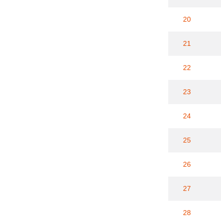
20
21
22
23
24
25
26
27
28