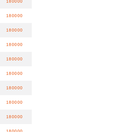
180000
180000
180000
180000
180000
180000
180000
180000
180000
180000