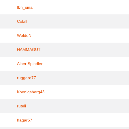
Ibn_sina
Colalf
WoldeN
HAMMAGUT
AlbertSpindler
ruggero77
Koenigsberg43
ruteli
hagar57