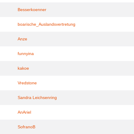
Besserkoenner
boarische_Auslandsvertretung
Anze
funnyina
kakoe
Vredstone
Sandra Leichsenring
AnAriel
SofranoB