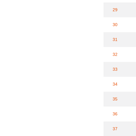
29
30
31
32
33
34
35
36
37