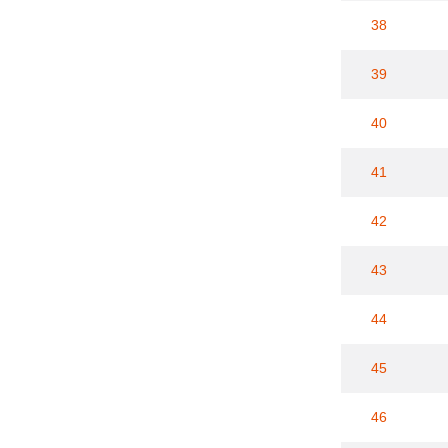
38
39
40
41
42
43
44
45
46