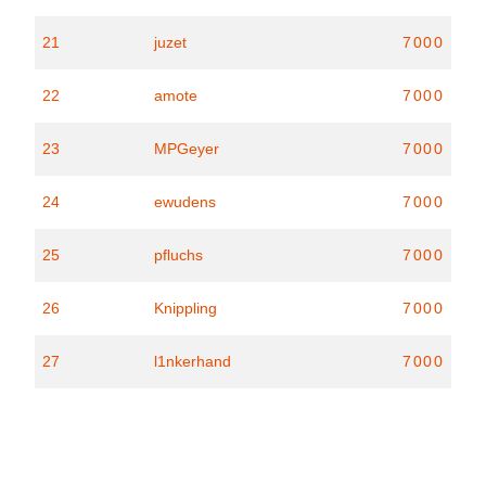
21
juzet
7000
22
amote
7000
23
MPGeyer
7000
24
ewudens
7000
25
pfluchs
7000
26
Knippling
7000
27
l1nkerhand
7000