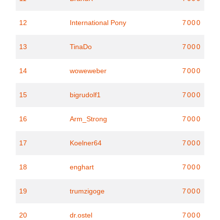
12
International Pony
7000
13
TinaDo
7000
14
woweweber
7000
15
bigrudolf1
7000
16
Arm_Strong
7000
17
Koelner64
7000
18
enghart
7000
19
trumzigoge
7000
20
dr.ostel
7000