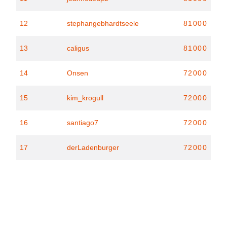
12
stephangebhardtseele
81000
13
caligus
81000
14
Onsen
72000
15
kim_krogull
72000
16
santiago7
72000
17
derLadenburger
72000