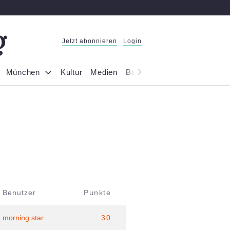
Jetzt abonnieren
Login
München
Kultur
Medien
Bayern
Reportage
Gesel
Benutzer
Punkte
morning star
30