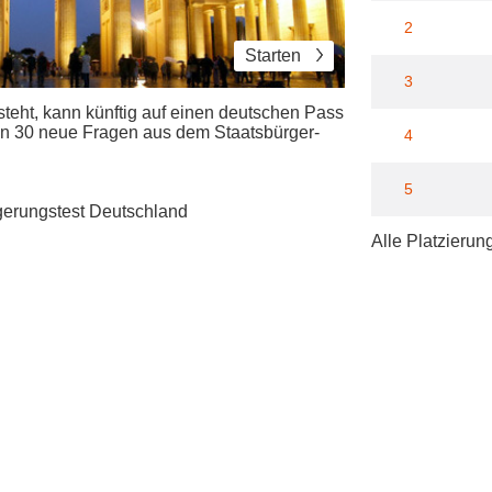
2
Starten
3
teht, kann künftig auf einen deutschen Pass
nen 30 neue Fragen aus dem Staatsbürger-
4
5
gerungstest Deutschland
Alle Platzierun