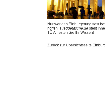
Nur wer den Einbürgerungstest bes
hoffen.
sueddeutsche.de
stellt Ih
TÜV. Testen Sie Ihr Wissen!
Zurück zur Übersichtsseite
Einbür