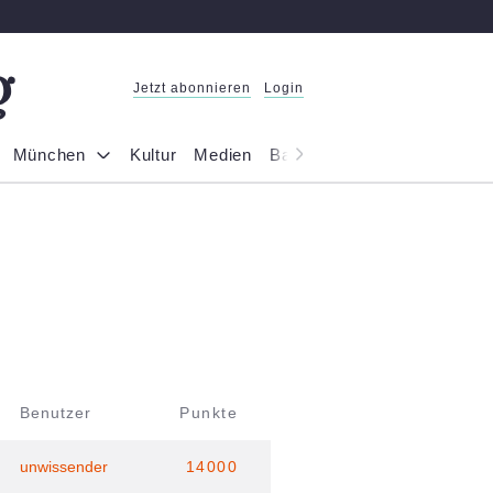
Jetzt abonnieren
Login
München
Kultur
Medien
Bayern
Reportage
Gesel
Benutzer
Punkte
unwissender
14000