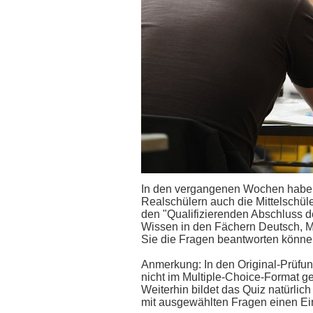
In den vergangenen Wochen haben
Realschülern auch die Mittelschüle
den "Qualifizierenden Abschluss der
Wissen in den Fächern Deutsch, M
Sie die Fragen beantworten könn
Anmerkung: In den Original-Prüfun
nicht im Multiple-Choice-Format ges
Weiterhin bildet das Quiz natürlic
mit ausgewählten Fragen einen Ein