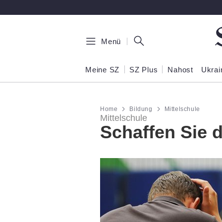
Zum Hauptinhalt springen
Menü
Meine SZ
SZ Plus
Nahost
Ukrai
Home
Bildung
Mittelschule
Mittelschule
Schaffen Sie 