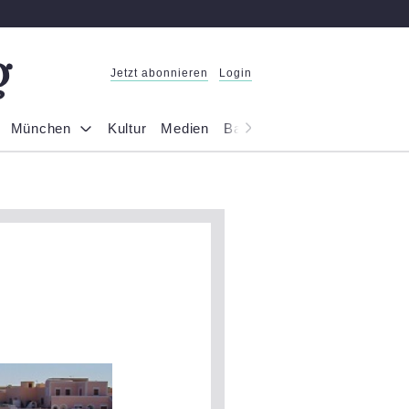
Jetzt abonnieren
Login
München
Kultur
Medien
Bayern
Reportage
Gesel