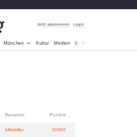
Jetzt abonnieren
Login
München
Kultur
Medien
Bayern
Reportage
Gesel
Benutzer
Punkte
bilbobilbo
10000