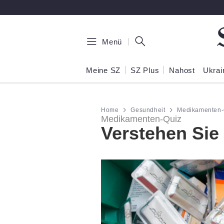
Zum Hauptinhalt springen
Menü
Meine SZ
SZ Plus
Nahost
Ukrai
Home
Gesundheit
Medikamenten-
Medikamenten-Quiz
Verstehen Sie