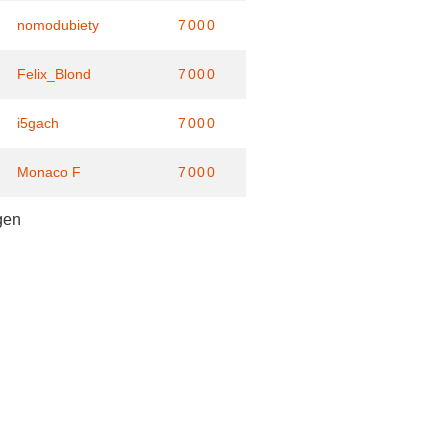
nomodubiety
7000
Felix_Blond
7000
i5gach
7000
Monaco F
7000
gen