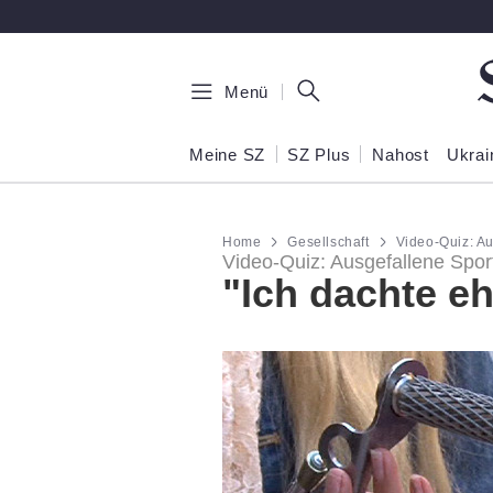
Zum Hauptinhalt springen
Menü
Meine SZ
SZ Plus
Nahost
Ukrai
Home
Gesellschaft
Video-Quiz: Au
Video-Quiz: Ausgefallene Spor
"Ich dachte e