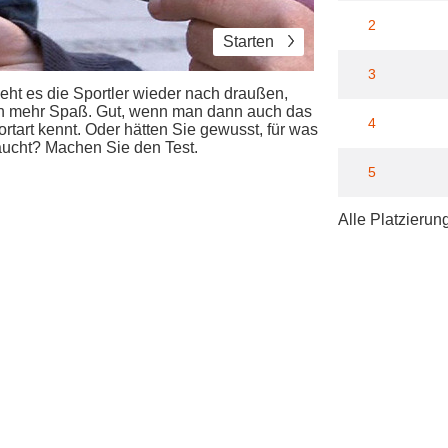
2
Starten
3
eht es die Sportler wieder nach draußen,
h mehr Spaß. Gut, wenn man dann auch das
4
portart kennt. Oder hätten Sie gewusst, für was
raucht? Machen Sie den Test.
5
Alle Platzierun