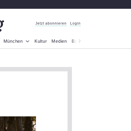
Jetzt abonnieren
Login
München
Kultur
Medien
Bayern
Reportage
Gesel