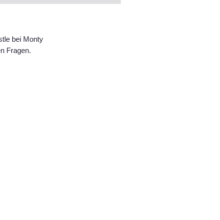
tle bei Monty
en Fragen.