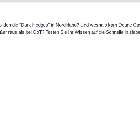
lden die "Dark Hedges" in Nordirland? Und weshalb kam Doune Cas
er raus als bei GoT? Testen Sie Ihr Wissen auf die Schnelle in sieb