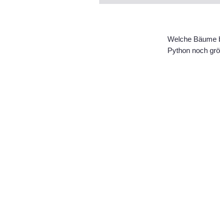
Welche Bäume bi
Python noch größ