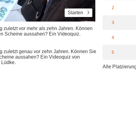
2
Starten
3
ng zuletzt vor mehr als zehn Jahren. Können
lten Scheine aussahen? Ein Videoquiz.
4
ng zuletzt genau vor zehn Jahren. Können Sie
5
 Scheine aussahen? Ein Videoquiz von
 Lüdke.
Alle Platzierun