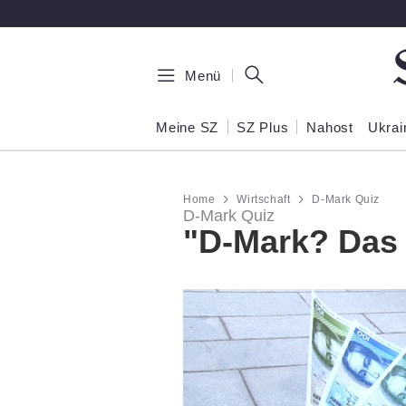
Zum Hauptinhalt springen
Menü
Meine SZ
SZ Plus
Nahost
Ukrai
Home
Wirtschaft
D-Mark Quiz
D-Mark Quiz
"D-Mark? Das 