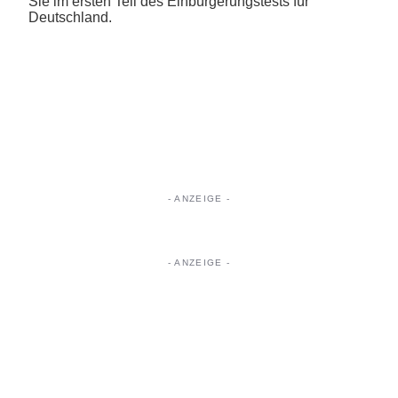
Sie im ersten Teil des Einbürgerungstests für
Deutschland.