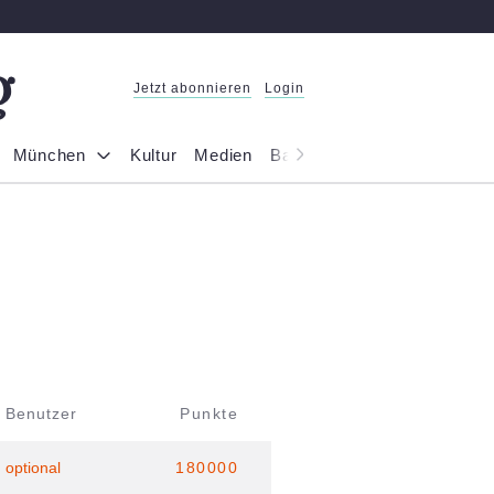
Jetzt abonnieren
Login
München
Kultur
Medien
Bayern
Reportage
Gesel
Benutzer
Punkte
optional
180000