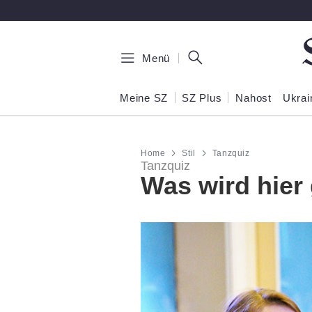
Zum Hauptinhalt springen
Menü
Meine SZ
SZ Plus
Nahost
Ukrai
Home
Stil
Tanzquiz
Tanzquiz
Was wird hier