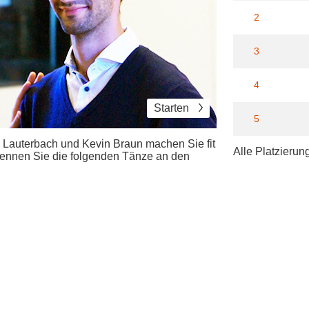
2
3
4
Starten
5
Lauterbach und Kevin Braun machen Sie fit
Alle Platzierun
rkennen Sie die folgenden Tänze an den