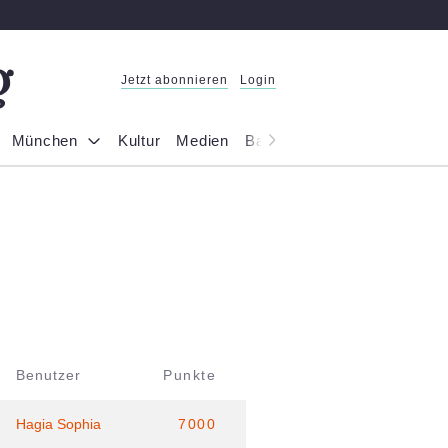
Jetzt abonnieren
Login
München
Kultur
Medien
Bayern
Reportage
Gesel
Benutzer
Punkte
Hagia Sophia
7000