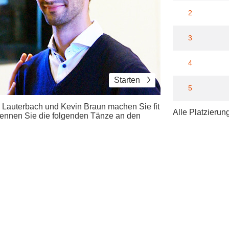
2
3
4
Starten
5
Lauterbach und Kevin Braun machen Sie fit
Alle Platzierun
rkennen Sie die folgenden Tänze an den