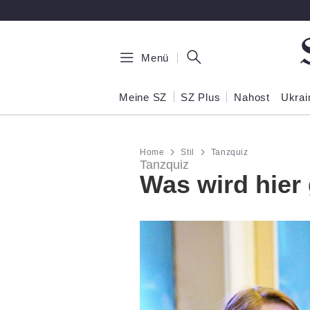
Zum Hauptinhalt springen
Menü
Meine SZ
SZ Plus
Nahost
Ukrai
Home
Stil
Tanzquiz
Tanzquiz
Was wird hier