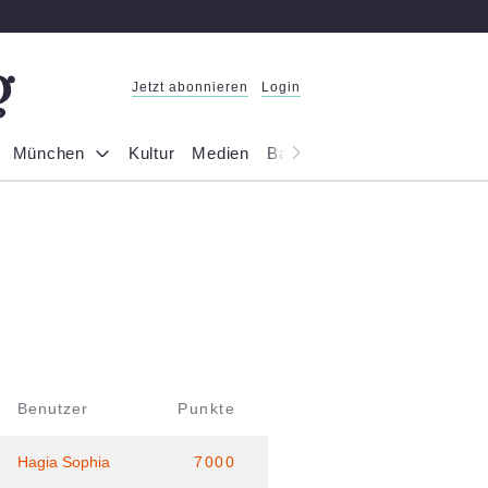
Jetzt abonnieren
Login
München
Kultur
Medien
Bayern
Reportage
Gesel
Benutzer
Punkte
Hagia Sophia
7000